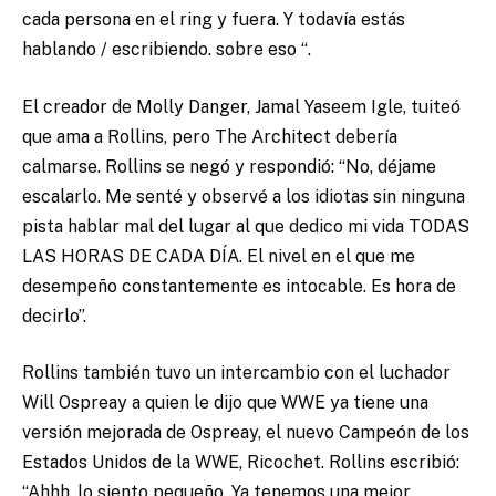
cada persona en el ring y fuera. Y todavía estás
hablando / escribiendo. sobre eso “.
El creador de Molly Danger, Jamal Yaseem Igle, tuiteó
que ama a Rollins, pero The Architect debería
calmarse. Rollins se negó y respondió: “No, déjame
escalarlo. Me senté y observé a los idiotas sin ninguna
pista hablar mal del lugar al que dedico mi vida TODAS
LAS HORAS DE CADA DÍA. El nivel en el que me
desempeño constantemente es intocable. Es hora de
decirlo”.
Rollins también tuvo un intercambio con el luchador
Will Ospreay a quien le dijo que WWE ya tiene una
versión mejorada de Ospreay, el nuevo Campeón de los
Estados Unidos de la WWE, Ricochet. Rollins escribió:
“Ahhh, lo siento pequeño. Ya tenemos una mejor