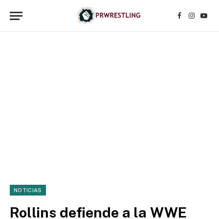
Facebook
Instagr
YouT
NOTICIAS
Rollins defiende a la WWE