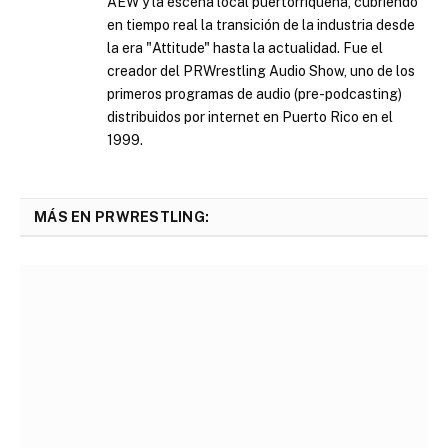
AEW y la escena local puertorriqueña, cubriendo
en tiempo real la transición de la industria desde
la era "Attitude" hasta la actualidad. Fue el
creador del PRWrestling Audio Show, uno de los
primeros programas de audio (pre-podcasting)
distribuidos por internet en Puerto Rico en el
1999.
MÁS EN PRWRESTLING: