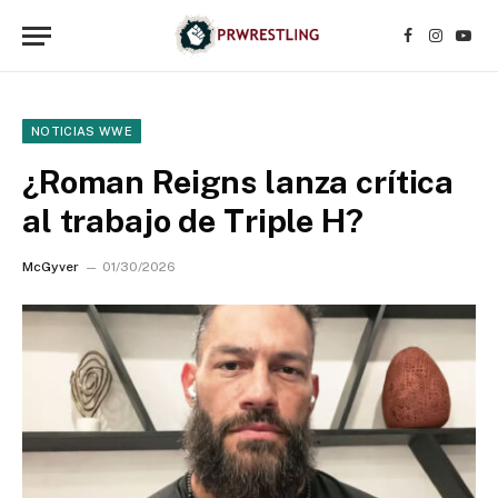
Facebook
Instagr
YouT
NOTICIAS WWE
¿Roman Reigns lanza crítica
al trabajo de Triple H?
McGyver
01/30/2026