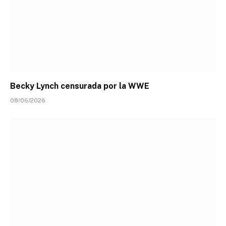
Becky Lynch censurada por la WWE
08/06/2026