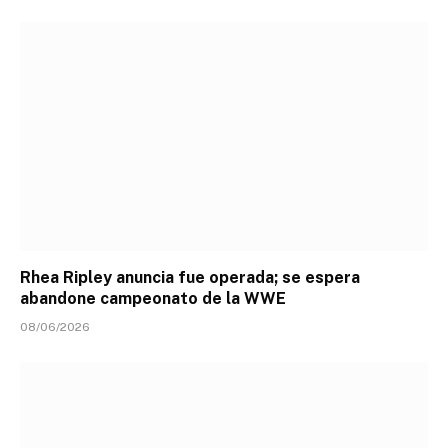
Rhea Ripley anuncia fue operada; se espera
abandone campeonato de la WWE
08/06/2026