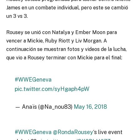
James en un combate individual, pero este se cambió
un 3 vs 3.
Rousey se unió con Natalya y Ember Moon para
vencer a Mickie, Ruby Riott y Liv Morgan. A
continuación se muestran fotos y videos de la lucha,
que vio a Rousey terminar con Mickie para el final:
#WWEGeneva
pic.twitter.com/syHgaph4pW
— Anaïs (@Na_nou83)
May 16, 2018
#WWEGeneva
@RondaRousey
‘s live event