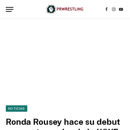
Facebook
Instagr
YouT
NOTICIAS
Ronda Rousey hace su debut