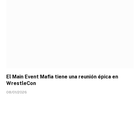
El Main Event Mafia tiene una reunión épica en
WrestleCon
08/01/2026