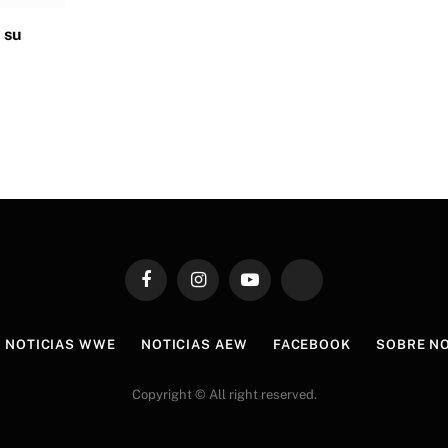
 su
Facebook
Instagram
YouTube
TikTok
NOTICIAS WWE
NOTICIAS AEW
FACEBOOK
SOBRE N
Copyright © All right reserved.