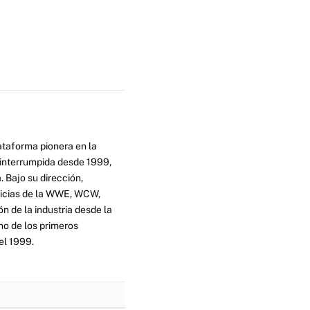
ataforma pionera en la
ninterrumpida desde 1999,
. Bajo su dirección,
ticias de la WWE, WCW,
n de la industria desde la
no de los primeros
el 1999.