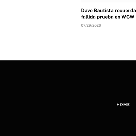
Dave Bautista recuerda
fallida prueba en WCW
07/29/2026
HOME