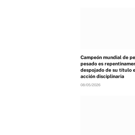
Campeón mundial de p
pesado es repentiname
despojado de su título 
acción disciplinaria
08/05/2026