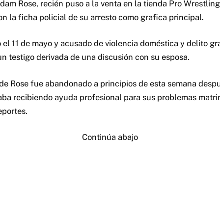
Adam Rose, recién puso a la venta en la tienda Pro Wrestlin
on la ficha policial de su arresto como grafica principal.
 el 11 de mayo y acusado de violencia doméstica y delito gr
n testigo derivada de una discusión con su esposa.
 de Rose fue abandonado a principios de esta semana desp
ba recibiendo ayuda profesional para sus problemas matri
portes.
Continúa abajo