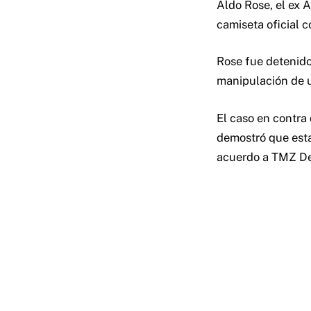
Aldo Rose, el ex 
camiseta oficial c
Rose fue detenido
manipulación de u
El caso en contra
demostró que esta
acuerdo a TMZ De