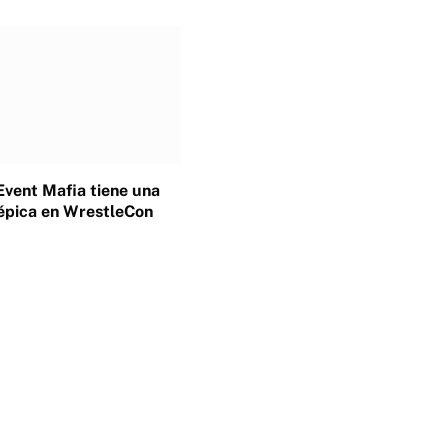
Event Mafia tiene una
épica en WrestleCon