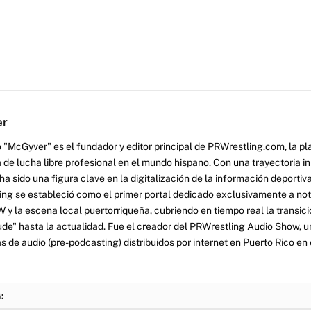
er
 "McGyver" es el fundador y editor principal de PRWrestling.com, la pl
 de lucha libre profesional en el mundo hispano. Con una trayectoria i
a sido una figura clave en la digitalización de la información deportiva
ng se estableció como el primer portal dedicado exclusivamente a no
y la escena local puertorriqueña, cubriendo en tiempo real la transició
tude" hasta la actualidad. Fue el creador del PRWrestling Audio Show, u
 de audio (pre-podcasting) distribuidos por internet en Puerto Rico en 
: