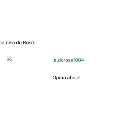
 camisa de Rose:
Opina abajo!