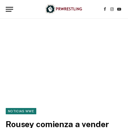
Facebook
Instagr
YouT
NOTICIAS WWE
Rousey comienza a vender