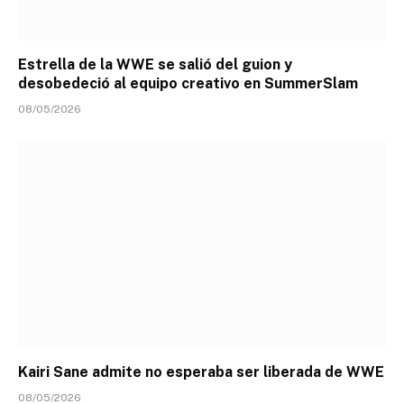
Estrella de la WWE se salió del guion y
desobedeció al equipo creativo en SummerSlam
08/05/2026
Kairi Sane admite no esperaba ser liberada de WWE
08/05/2026