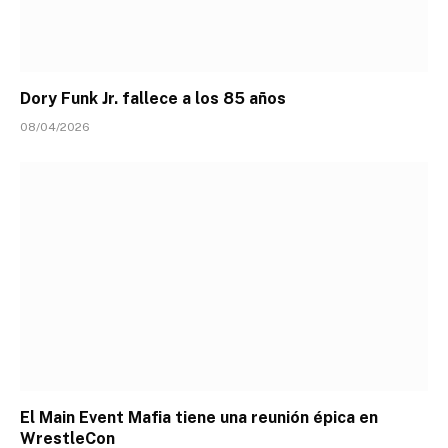
Dory Funk Jr. fallece a los 85 años
08/04/2026
El Main Event Mafia tiene una reunión épica en
WrestleCon