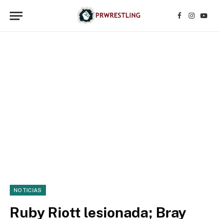
Facebook
Instagr
YouT
NOTICIAS
Ruby Riott lesionada; Bray