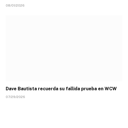
08/01/2026
Dave Bautista recuerda su fallida prueba en WCW
07/29/2026