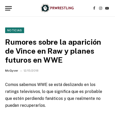
Facebook
Instagr
YouT
NOTICIAS
Rumores sobre la aparición
de Vince en Raw y planes
futuros en WWE
McGyver
12/15/2018
Comos sabemos WWE se está deslizando en los
ratings televisivos, lo que significa que es probable
que estén perdiendo fanáticos y que realmente no
puedan recuperarlos.