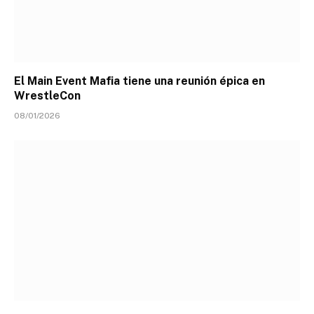
El Main Event Mafia tiene una reunión épica en
WrestleCon
08/01/2026