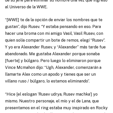
de su jefe para eliminar su nombre una vez que ingresó
al Universo de la WWE.
“[WWE] te da la opción de enviar los nombres que te
gustan”, dijo Rusev. “Y estaba pensando en eso. Para
hacer una broma con mi amigo Vasil, Vasil Rusev, con
quien solía compartir un bote de remos, elegí “Rusev”.
Y yo era Alexander Rusev, y “Alexander” más tarde fue
abandonado. Me gustaba Alexander porque sonaba
[fuerte] y búlgaro. Pero luego lo eliminaron porque
Vince Mcmahon dijo: “Ugh, Alexander, comenzarán a
llamarte Alex como un apodo y tienes que ser un
villano ruso / búlgaro, lo estamos eliminando”.
“Hice [el eslogan ‘Rusev udrya, Rusev machka’] yo
mismo. Nuestro personaje, el mío y el de Lana, que
presentamos en el ring estaba muy inspirado en Rocky