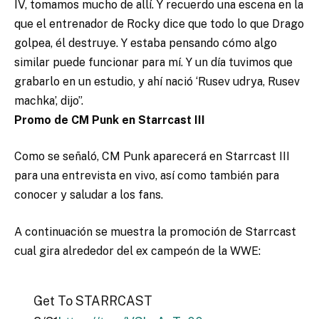
IV, tomamos mucho de allí. Y recuerdo una escena en la
que el entrenador de Rocky dice que todo lo que Drago
golpea, él destruye. Y estaba pensando cómo algo
similar puede funcionar para mí. Y un día tuvimos que
grabarlo en un estudio, y ahí nació ‘Rusev udrya, Rusev
machka’, dijo”.
Promo de CM Punk en Starrcast III
Como se señaló, CM Punk aparecerá en Starrcast III
para una entrevista en vivo, así como también para
conocer y saludar a los fans.
A continuación se muestra la promoción de Starrcast
cual gira alrededor del ex campeón de la WWE:
Get To STARRCAST