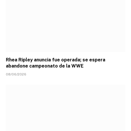
Rhea Ripley anuncia fue operada; se espera
abandone campeonato de la WWE
08/06/2026