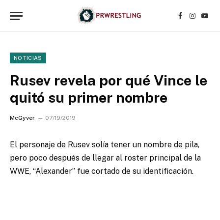
Facebook
Instagr
YouT
NOTICIAS
Rusev revela por qué Vince le
quitó su primer nombre
McGyver
07/19/2019
El personaje de Rusev solía tener un nombre de pila,
pero poco después de llegar al roster principal de la
WWE, “Alexander” fue cortado de su identificación.