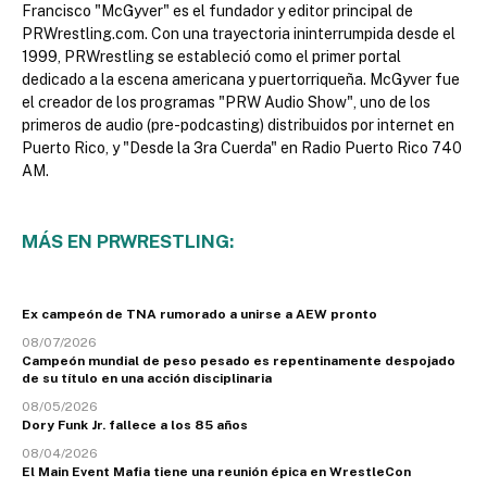
Francisco "McGyver" es el fundador y editor principal de
PRWrestling.com. Con una trayectoria ininterrumpida desde el
1999, PRWrestling se estableció como el primer portal
dedicado a la escena americana y puertorriqueña. McGyver fue
el creador de los programas "PRW Audio Show", uno de los
primeros de audio (pre-podcasting) distribuidos por internet en
Puerto Rico, y "Desde la 3ra Cuerda" en Radio Puerto Rico 740
AM.
MÁS EN PRWRESTLING:
Ex campeón de TNA rumorado a unirse a AEW pronto
08/07/2026
Campeón mundial de peso pesado es repentinamente despojado
de su título en una acción disciplinaria
08/05/2026
Dory Funk Jr. fallece a los 85 años
08/04/2026
El Main Event Mafia tiene una reunión épica en WrestleCon