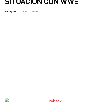
SITUACION CON WWE
McGyver
05/03/2016