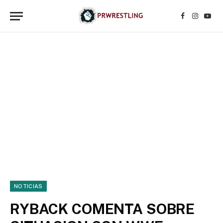
Facebook
Instagr
YouT
NOTICIAS
RYBACK COMENTA SOBRE