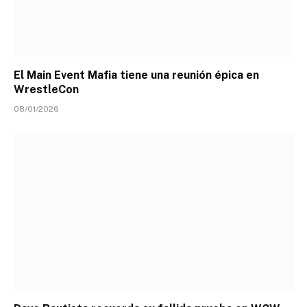
El Main Event Mafia tiene una reunión épica en
WrestleCon
08/01/2026