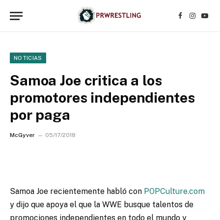
Facebook
Instagr
YouT
NOTICIAS
Samoa Joe critica a los
promotores independientes
por paga
McGyver
05/17/2018
Samoa Joe recientemente habló con
POPCulture.com
y dijo que apoya el que la WWE busque talentos de
promociones independientes en todo el mundo y