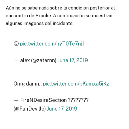
Aún no se sabe nada sobre la condición posterior al
encuentro de Brooke. A continuación se muestran
algunas imágenes del incidente:
🙁
pic.twitter.com/nyT0Te7njI
— alex (@zaternn)
June 17, 2019
Omg damn..
pic.twitter.com/pKamxa5iKz
— FireNDesireSection ????????
(@FanDeville)
June 17, 2019