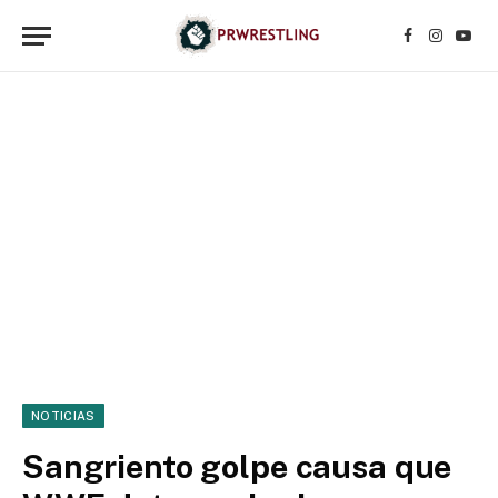
Facebook
Instagr
YouT
NOTICIAS
Sangriento golpe causa que