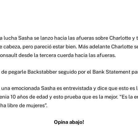
la lucha Sasha se lanzo hacia las afueras sobre Charlotte y 
e cabeza, pero pareció estar bien. Más adelante Charlotte s
nsault desde la tercera cuerda hacia las afueras.
de pegarle Backstabber seguido por el Bank Statement para
 una emocionada Sasha es entrevistada y dice que esto es 
nia 10 años de edad y esto prueba que es la mejor. “Es la er
ha libre de mujeres”.
Opina abajo!