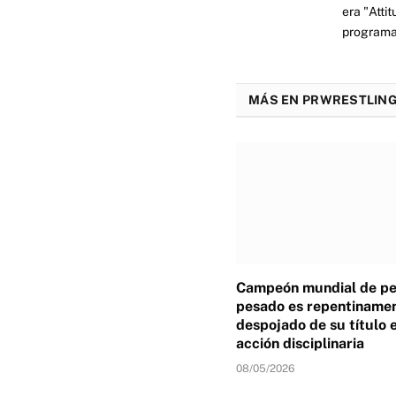
era "Atti
programas
MÁS EN PRWRESTLING
Campeón mundial de p
pesado es repentiname
despojado de su título 
acción disciplinaria
08/05/2026