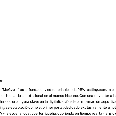
er
 "McGyver" es el fundador y editor principal de PRWrestling.com, la pl
 de lucha libre profesional en el mundo hispano. Con una trayectoria i
a sido una figura clave en la digitalización de la información deportiva
ng se estableció como el primer portal dedicado exclusivamente a no
y la escena local puertorriqueña, cubriendo en tiempo real la transició