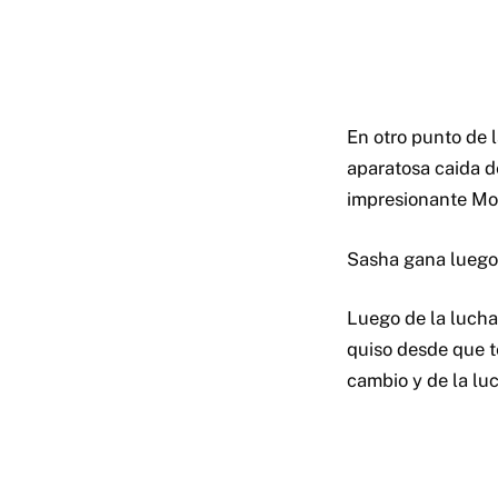
En otro punto de 
aparatosa caida d
impresionante Moo
Sasha gana luego 
Luego de la lucha
quiso desde que te
cambio y de la luc