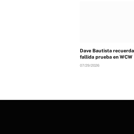
Dave Bautista recuerda
fallida prueba en WCW
07/29/2026