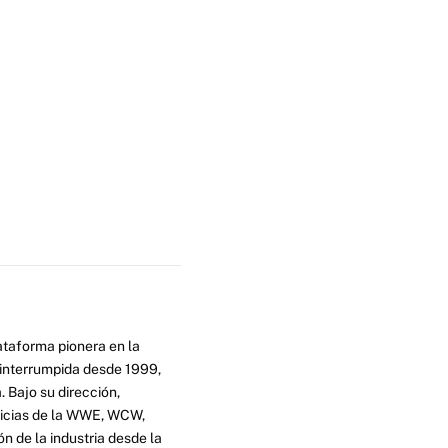
ataforma pionera en la
ninterrumpida desde 1999,
. Bajo su dirección,
ticias de la WWE, WCW,
n de la industria desde la