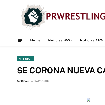
Home
Noticias WWE
Noticias AEW
NOTICIAS
SE CORONA NUEVA C
McGyver
07/25/2016