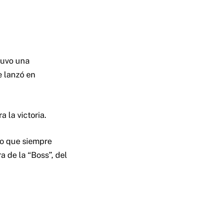
tuvo una
e lanzó en
 la victoria.
lo que siempre
a de la “Boss”, del