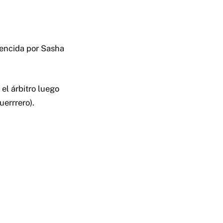
vencida por Sasha
el árbitro luego
uerrrero).