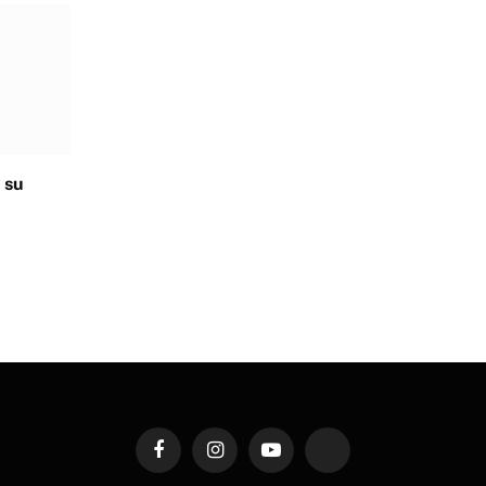
 su
Facebook
Instagram
YouTube
TikTok