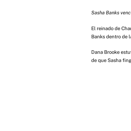
Sasha Banks vence
El reinado de Cha
Banks dentro de l
Dana Brooke estuv
de que Sasha fingi