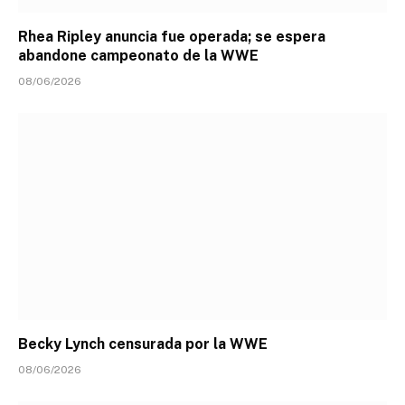
Rhea Ripley anuncia fue operada; se espera
abandone campeonato de la WWE
08/06/2026
Becky Lynch censurada por la WWE
08/06/2026