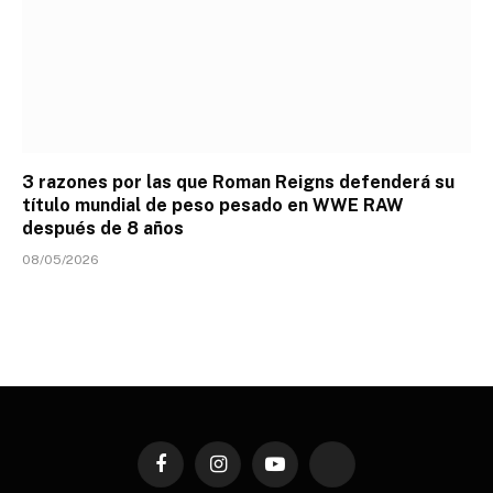
3 razones por las que Roman Reigns defenderá su
título mundial de peso pesado en WWE RAW
después de 8 años
08/05/2026
Facebook
Instagram
YouTube
TikTok