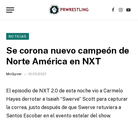
Facebook
Instagr
YouT
NOTICIAS
Se corona nuevo campeón de
Norte América en NXT
McGyver
10/13/2021
El episodio de NXT 2.0 de esta noche vio a Carmelo
Hayes derrotar a Isaiah “Swerve” Scott para capturar
la correa, justo después de que Swerve retuviera a
Santos Escobar en el evento estelar del show.