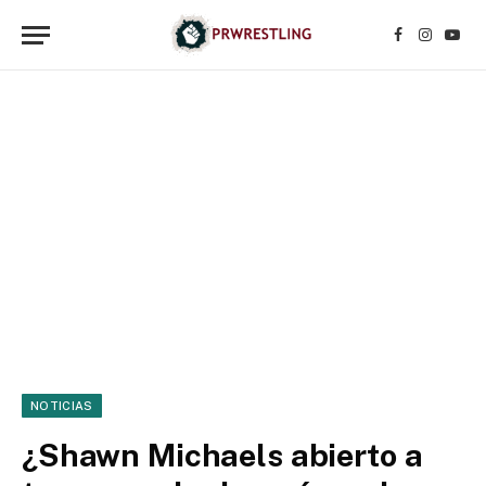
Facebook
Instagr
YouT
NOTICIAS
¿Shawn Michaels abierto a