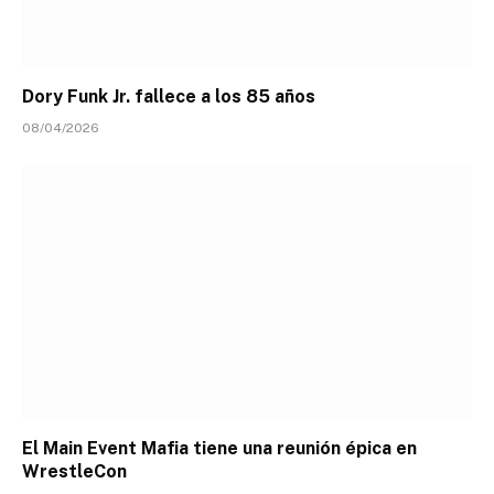
Dory Funk Jr. fallece a los 85 años
08/04/2026
El Main Event Mafia tiene una reunión épica en
WrestleCon