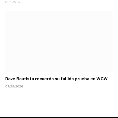
08/01/2026
Dave Bautista recuerda su fallida prueba en WCW
07/29/2026