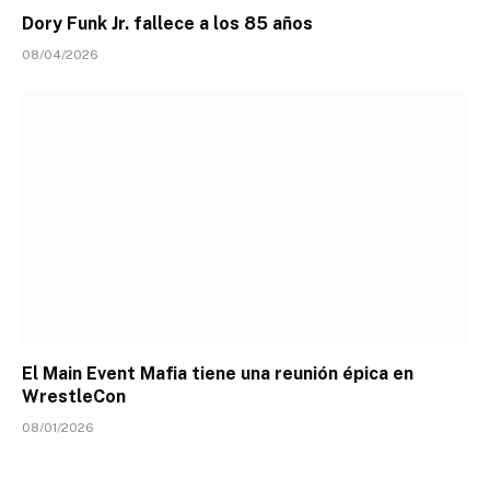
Dory Funk Jr. fallece a los 85 años
08/04/2026
El Main Event Mafia tiene una reunión épica en
WrestleCon
08/01/2026