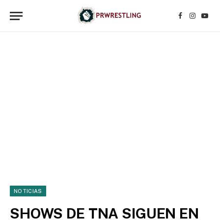
Facebook
Instagr
YouT
NOTICIAS
SHOWS DE TNA SIGUEN EN