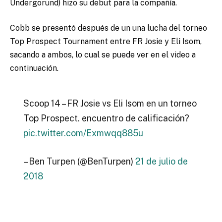
Undergorund) hizo su debut para la compañía.
Cobb se presentó después de un una lucha del torneo
Top Prospect Tournament entre FR Josie y Eli Isom,
sacando a ambos, lo cual se puede ver en el video a
continuación.
Scoop 14 – FR Josie vs Eli Isom en un torneo
Top Prospect. encuentro de calificación?
pic.twitter.com/Exmwqq885u
– Ben Turpen (@BenTurpen)
21 de julio de
2018