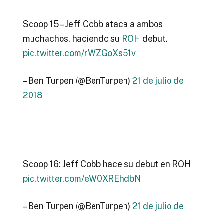
Scoop 15 – Jeff Cobb ataca a ambos
muchachos, haciendo su
ROH
debut.
pic.twitter.com/rWZGoXs51v
– Ben Turpen (@BenTurpen)
21 de julio de
2018
Scoop 16: Jeff Cobb hace su debut en ROH
pic.twitter.com/eW0XREhdbN
– Ben Turpen (@BenTurpen)
21 de julio de