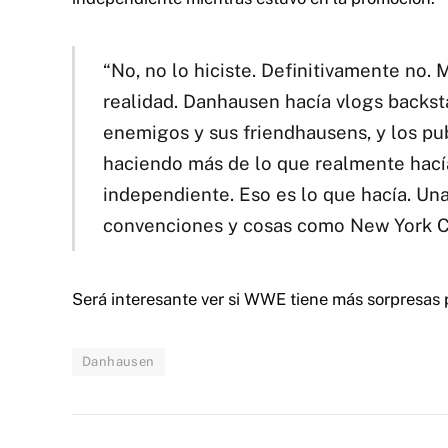
“No, no lo hiciste. Definitivamente no. 
realidad. Danhausen hacía vlogs backst
enemigos y sus friendhausens, y los pu
haciendo más de lo que realmente hacía.
independiente. Eso es lo que hacía. Un
convenciones y cosas como New York Com
Será interesante ver si WWE tiene más sorpresas
Danhausen