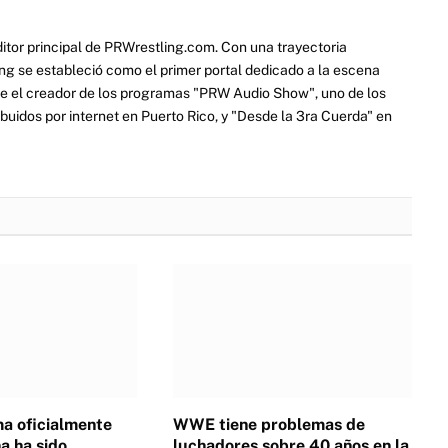
itor principal de PRWrestling.com. Con una trayectoria
ng se estableció como el primer portal dedicado a la escena
e el creador de los programas "PRW Audio Show", uno de los
ibuidos por internet en Puerto Rico, y "Desde la 3ra Cuerda" en
a oficialmente
WWE tiene problemas de
 ha sido
luchadores sobre 40 años en la