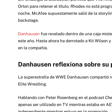
Orton para retener el título. Rhodes no está pro
noche. McAfee supuestamente salió de la storyline
backstage.
Danhausen
fue revelado dentro de una caja miste
este año. Hasta ahora ha derrotado a Kit Wilson 
en la compañía.
Danhausen reflexiona sobre su
La superestrella de WWE Danhausen compartió re
Elite Wrestling.
Hablando con Peter Rosenberg en el podcast
Che
apenas ser utilizado en TV mientras estaba en AE
independiente mientras estuvo en la promoción.