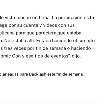
Me viste mucho en línea. La percepción es la
age por su cuenta y videos con sus
blicaba para que pareciera que estaba
 No estaba allí. Estaba haciendo el circuito
as tres veces por fin de semana o haciendo
ic Con y ese tipo de eventos”, dijo.
 planeadas para Backlash este fin de semana.