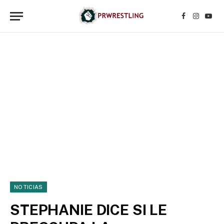
Facebook
Instagr
YouT
NOTICIAS
STEPHANIE DICE SI LE