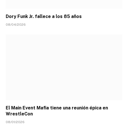
Dory Funk Jr. fallece a los 85 años
08/04/2026
El Main Event Mafia tiene una reunión épica en
WrestleCon
08/01/2026