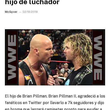
hijo de luchador
McGyver
02/18/2018
El hijo de Brian Pillman, Brian Pillman II, agradeció a los
fanáticos en Twitter por llevarlo a 7k seguidores
y dijo
en broma que lanzará camisetas pronto para ayudar a