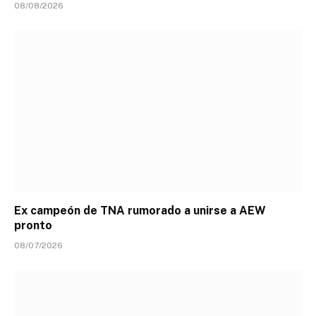
08/08/2026
Ex campeón de TNA rumorado a unirse a AEW
pronto
08/07/2026