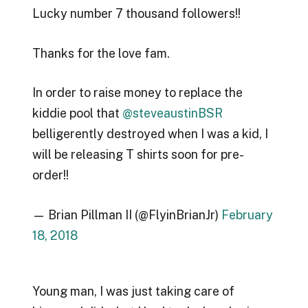
Lucky number 7 thousand followers!!
Thanks for the love fam.
In order to raise money to replace the
kiddie pool that
@steveaustinBSR
belligerently destroyed when I was a kid, I
will be releasing T shirts soon for pre-
order!!
— Brian Pillman II (@FlyinBrianJr)
February
18, 2018
Young man, I was just taking care of