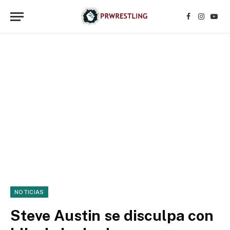
Facebook
Instagr
YouT
NOTICIAS
Steve Austin se disculpa con