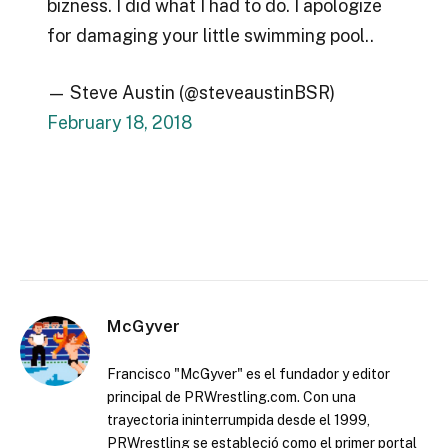
bizness. I did what I had to do. I apologize
for damaging your little swimming pool..
— Steve Austin (@steveaustinBSR)
February 18, 2018
McGyver
Francisco "McGyver" es el fundador y editor
principal de PRWrestling.com. Con una
trayectoria ininterrumpida desde el 1999,
PRWrestling se estableció como el primer portal