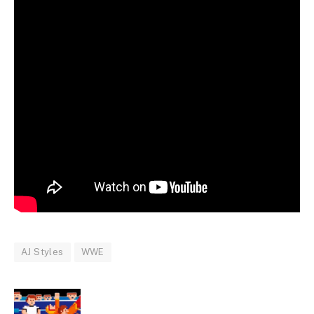
AJ Styles
WWE