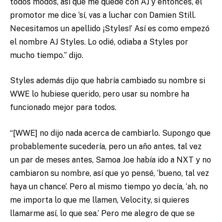
todos modos, así que me quedé con AJ y entonces, el
promotor me dice ‘sí, vas a luchar con Damien Still.
Necesitamos un apellido ¡Styles!’ Así es como empezó
el nombre AJ Styles. Lo odié, odiaba a Styles por
mucho tiempo.” dijo.
Styles además dijo que habría cambiado su nombre si
WWE lo hubiese querido, pero usar su nombre ha
funcionado mejor para todos.
“[WWE] no dijo nada acerca de cambiarlo. Supongo que
probablemente sucedería, pero un año antes, tal vez
un par de meses antes, Samoa Joe había ido a NXT y no
cambiaron su nombre, así que yo pensé, ‘bueno, tal vez
haya un chance’. Pero al mismo tiempo yo decía, ‘ah, no
me importa lo que me llamen, Velocity, si quieres
llamarme así, lo que sea.’ Pero me alegro de que se