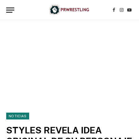
Facebook
Instagr
YouT
NOTICIAS
STYLES REVELA IDEA