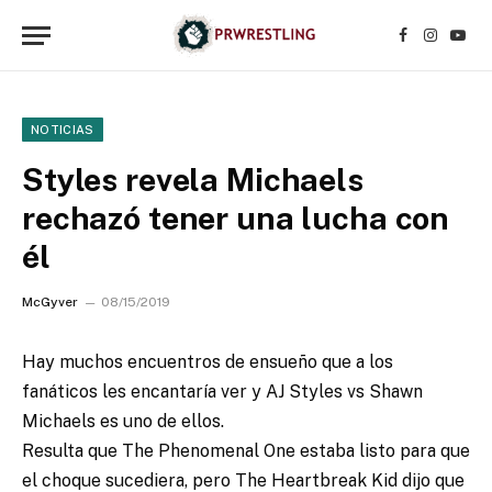
Facebook
Instagr
YouT
NOTICIAS
Styles revela Michaels
rechazó tener una lucha con
él
McGyver
08/15/2019
Hay muchos encuentros de ensueño que a los
fanáticos les encantaría ver y AJ Styles vs Shawn
Michaels es uno de ellos.
Resulta que The Phenomenal One estaba listo para que
el choque sucediera, pero The Heartbreak Kid dijo que