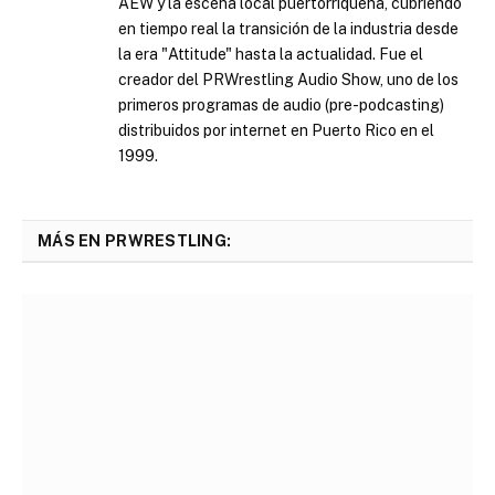
AEW y la escena local puertorriqueña, cubriendo
en tiempo real la transición de la industria desde
la era "Attitude" hasta la actualidad. Fue el
creador del PRWrestling Audio Show, uno de los
primeros programas de audio (pre-podcasting)
distribuidos por internet en Puerto Rico en el
1999.
MÁS EN PRWRESTLING: