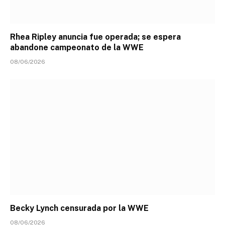
Rhea Ripley anuncia fue operada; se espera
abandone campeonato de la WWE
08/06/2026
Becky Lynch censurada por la WWE
08/06/2026