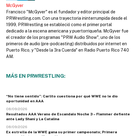
McGyver
Francisco "McGyver" es el fundador y editor principal de
PRWrestling.com. Con una trayectoria ininterrumpida desde el
1999, PRWrestling se estableció como el primer portal
dedicado a la escena americana y puertorriqueña. McGyver fue
el creador de los programas "PRW Audio Show", uno de los
primeros de audio (pre-podcasting) distribuidos por internet en
Puerto Rico, y "Desde la 3ra Cuerda" en Radio Puerto Rico 740
AM.
MÁS EN PRWRESTLING:
“No tiene sentido”: Carlito cuestiona por qué WWE no le dio
oportunidad en AAA
08/09/2026
Resultados AAA Verano de Escandalo Noche 3 – Flammer defiente
ante Lady Shani y La Catalina
08/09/2026
Ex estrella de la WWE gana su primer campeonato; Primera