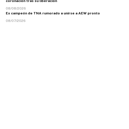
coronación tras su liberación
08/08/2026
Ex campeón de TNA rumorado a unirse a AEW pronto
08/07/2026