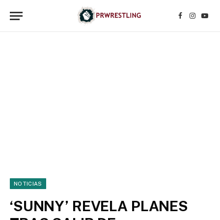
Facebook
Instagr
YouT
NOTICIAS
‘SUNNY’ REVELA PLANES