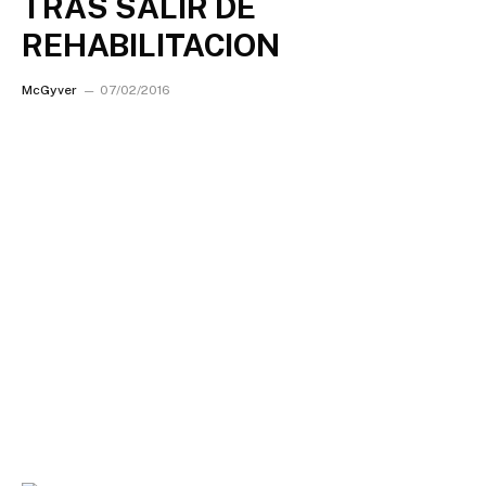
TRAS SALIR DE
REHABILITACION
McGyver
07/02/2016