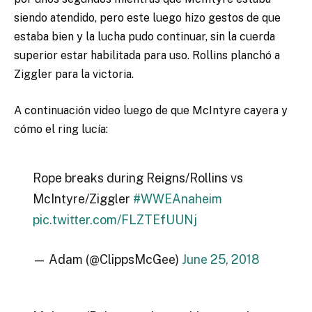
siendo atendido, pero este luego hizo gestos de que
estaba bien y la lucha pudo continuar, sin la cuerda
superior estar habilitada para uso. Rollins planchó a
Ziggler para la victoria.
A continuación video luego de que McIntyre cayera y
cómo el ring lucía:
Rope breaks during Reigns/Rollins vs
McIntyre/Ziggler
#WWEAnaheim
pic.twitter.com/FLZTEfUUNj
— Adam (@ClippsMcGee)
June 25, 2018