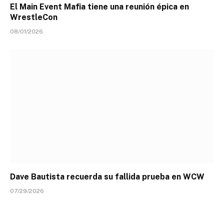
El Main Event Mafia tiene una reunión épica en
WrestleCon
08/01/2026
Dave Bautista recuerda su fallida prueba en WCW
07/29/2026