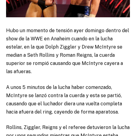
Hubo un momento de tensión ayer domingo dentro del
show de la WWE en Anaheim cuando en la lucha
estelar, en la que Dolph Ziggler y Drew McIntyre se
median a Seth Rollins y Roman Reigns, la cuerda
superior se rompió causando que McIntyre cayera a
las afueras.
A unos 5 minutos de la lucha haber comenzado,
McIntyre se lanzó contra la cuerda y esta se partió,
causando que el luchador diera una vuelta completa
hacia afuera del ring, cayendo de forma aparatosa.
Rollins, Ziggler, Reigns y el referee detuvieron la lucha
por unos segundos mientras que McIntyre estaba