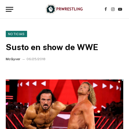
Facebook
Instagr
YouT
NOTICIAS
Susto en show de WWE
McGyver
06/25/2018