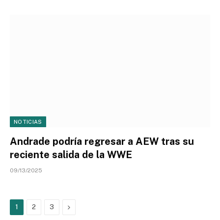
NOTICIAS
Andrade podría regresar a AEW tras su
reciente salida de la WWE
09/13/2025
Next
1
2
3