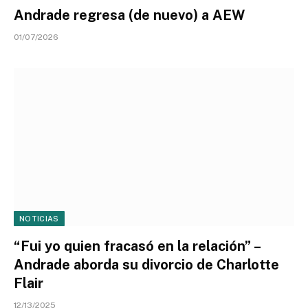
Andrade regresa (de nuevo) a AEW
01/07/2026
NOTICIAS
“Fui yo quien fracasó en la relación” –
Andrade aborda su divorcio de Charlotte
Flair
12/13/2025