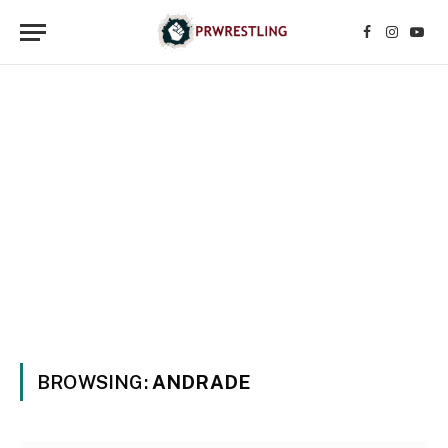
Facebook
Instagr
YouT
BROWSING:
ANDRADE