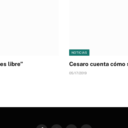
NOTICIAS
es libre”
Cesaro cuenta cómo s
05/17/2019