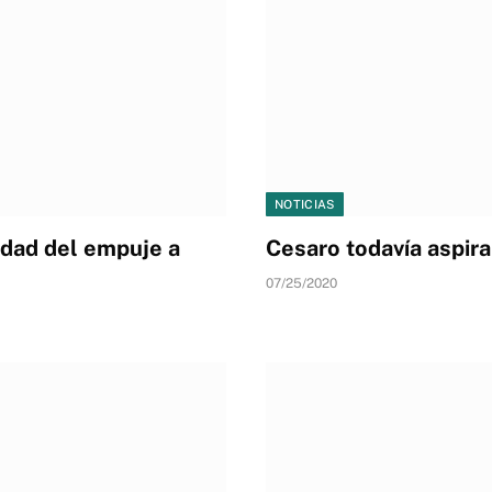
NOTICIAS
idad del empuje a
Cesaro todavía aspi
07/25/2020