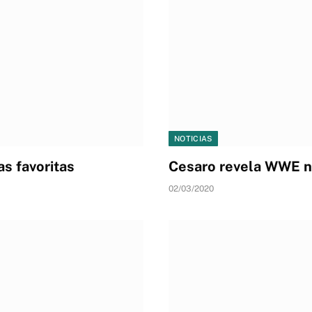
NOTICIAS
s favoritas
Cesaro revela WWE n
02/03/2020