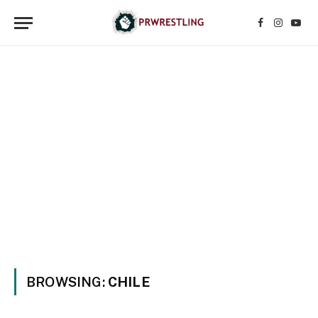
Facebook
Instagr
YouT
BROWSING:
CHILE