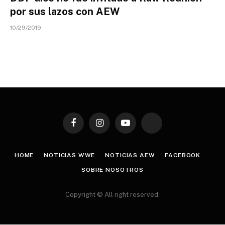
por sus lazos con AEW
10/29/2019
Facebook
Instagram
YouTube
TikTok
HOME
NOTICIAS WWE
NOTICIAS AEW
FACEBOOK
SOBRE NOSOTROS
Copyright © All right reserved.