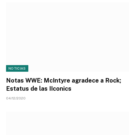
NOTICIAS
Notas WWE: McIntyre agradece a Rock;
Estatus de las IIconics
04/12/2020