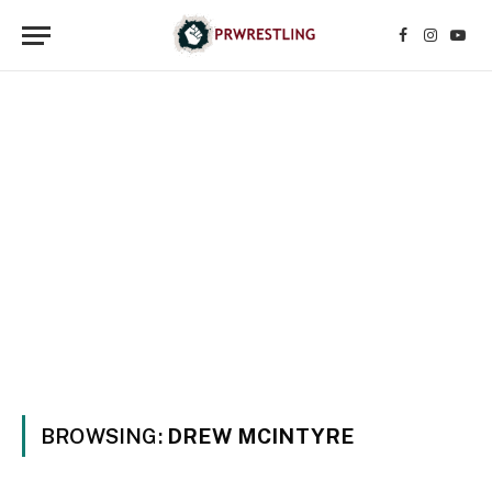
Facebook
Instagr
YouT
BROWSING:
DREW MCINTYRE