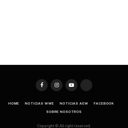
Facebook
Instagram
YouTube
TikTok
HOME
NOTICIAS WWE
NOTICIAS AEW
FACEBOOK
SOBRE NOSOTROS
Copyright © All right reserved.