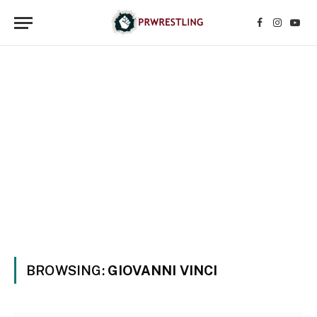
Facebook
Instagr
YouT
BROWSING:
GIOVANNI VINCI