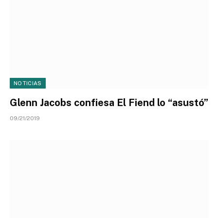
NOTICIAS
Glenn Jacobs confiesa El Fiend lo “asustó”
09/21/2019