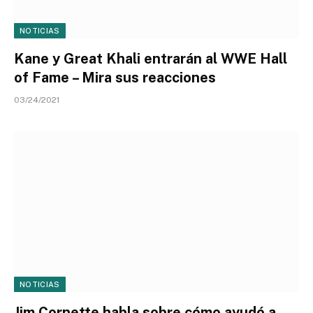
NOTICIAS
Kane y Great Khali entrarán al WWE Hall
of Fame – Mira sus reacciones
03/24/2021
NOTICIAS
Jim Cornette habla sobre cómo ayudó a