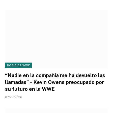
NOTICIAS WWE
“Nadie en la compañía me ha devuelto las
llamadas” – Kevin Owens preocupado por
su futuro en la WWE
07/23/2026