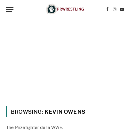
Facebook
Instagr
YouT
BROWSING:
KEVIN OWENS
The Prizefighter de la WWE.