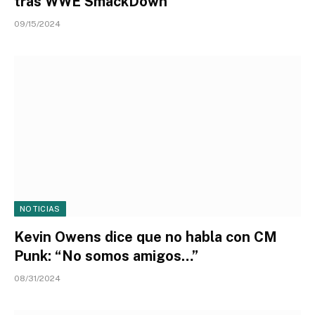
tras WWE SmackDown
09/15/2024
NOTICIAS
Kevin Owens dice que no habla con CM
Punk: “No somos amigos…”
08/31/2024