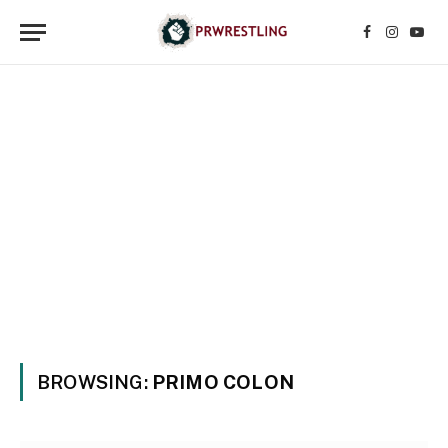
Facebook
Instagr
YouT
BROWSING:
PRIMO COLON