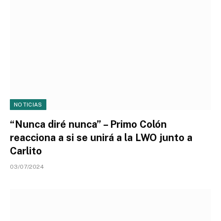
NOTICIAS
“Nunca diré nunca” – Primo Colón
reacciona a si se unirá a la LWO junto a
Carlito
03/07/2024