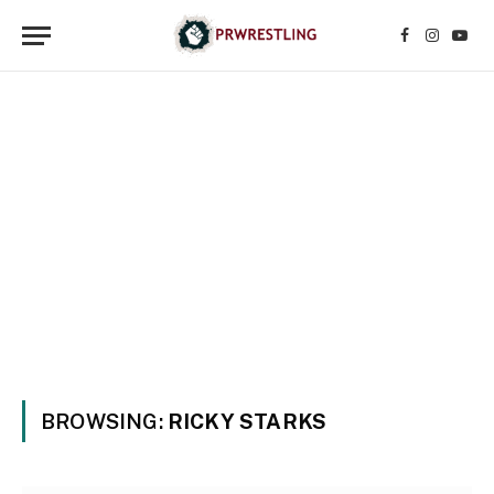
Facebook
Instagr
YouT
BROWSING:
RICKY STARKS