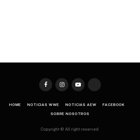
Facebook
Instagram
YouTube
TikTok
HOME
NOTICIAS WWE
NOTICIAS AEW
FACEBOOK
SOBRE NOSOTROS
Copyright © All right reserved.