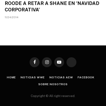
ROODE A RETAR A SHANE EN ‘NAVIDAD
CORPORATIVA’
11/24/2014
Facebook
Instagram
YouTube
TikTok
HOME
NOTICIAS WWE
NOTICIAS AEW
FACEBOOK
SOBRE NOSOTROS
Copyright © All right reserved.