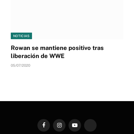
NOTICIAS
Rowan se mantiene positivo tras
liberación de WWE
05/07/2020
Facebook
Instagram
YouTube
TikTok