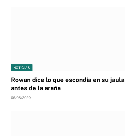
NOTICIAS
Rowan dice lo que escondía en su jaula
antes de la araña
06/08/2020