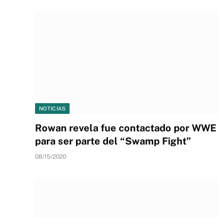
NOTICIAS
Rowan revela fue contactado por WWE
para ser parte del “Swamp Fight”
08/15/2020