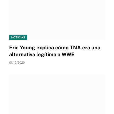
NOTICIAS
Eric Young explica cómo TNA era una
alternativa legítima a WWE
01/19/2020