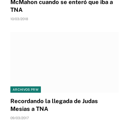
McMahon cuando se enteró que iba a
TNA
10/03/2018
ARCHIVOS PRW
Recordando la llegada de Judas
Mesias a TNA
09/03/2017