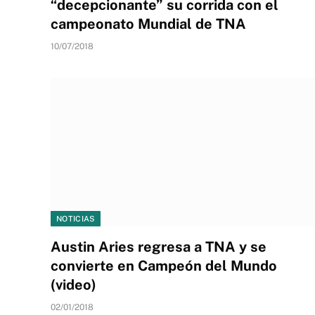
“decepcionante” su corrida con el
campeonato Mundial de TNA
10/07/2018
NOTICIAS
Austin Aries regresa a TNA y se
convierte en Campeón del Mundo
(video)
02/01/2018