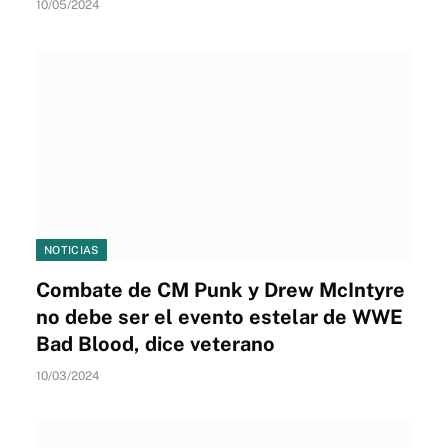
10/05/2024
NOTICIAS
Combate de CM Punk y Drew McIntyre
no debe ser el evento estelar de WWE
Bad Blood, dice veterano
10/03/2024