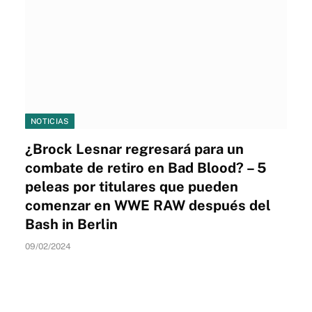
NOTICIAS
¿Brock Lesnar regresará para un
combate de retiro en Bad Blood? – 5
peleas por titulares que pueden
comenzar en WWE RAW después del
Bash in Berlin
09/02/2024