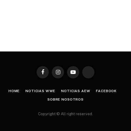
Facebook
Instagram
YouTube
TikTok
HOME
NOTICIAS WWE
NOTICIAS AEW
FACEBOOK
SOBRE NOSOTROS
Copyright © All right reserved.