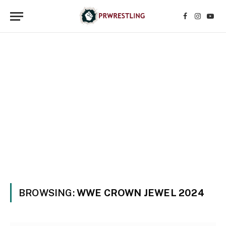
Facebook
Instagr
YouT
BROWSING:
WWE CROWN JEWEL 2024