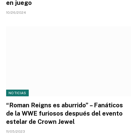
en juego
10/26/2024
NOTICIAS
“Roman Reigns es aburrido” – Fanáticos
de la WWE furiosos después del evento
estelar de Crown Jewel
11/05/2023