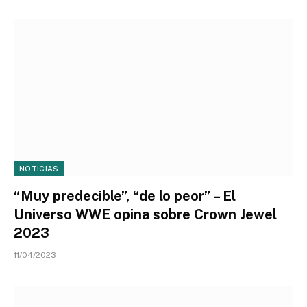
NOTICIAS
“Muy predecible”, “de lo peor” – El
Universo WWE opina sobre Crown Jewel
2023
11/04/2023