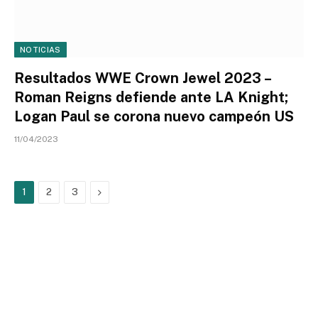
NOTICIAS
Resultados WWE Crown Jewel 2023 –
Roman Reigns defiende ante LA Knight;
Logan Paul se corona nuevo campeón US
11/04/2023
Next
1
2
3