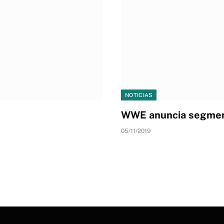
NOTICIAS
WWE anuncia segmen
05/11/2019