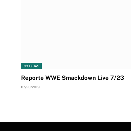
NOTICIAS
Reporte WWE Smackdown Live 7/23
07/23/2019