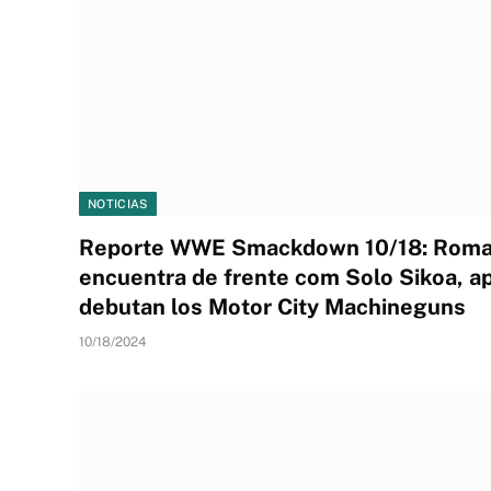
NOTICIAS
Reporte WWE Smackdown 10/18: Roma
encuentra de frente com Solo Sikoa, a
debutan los Motor City Machineguns
10/18/2024