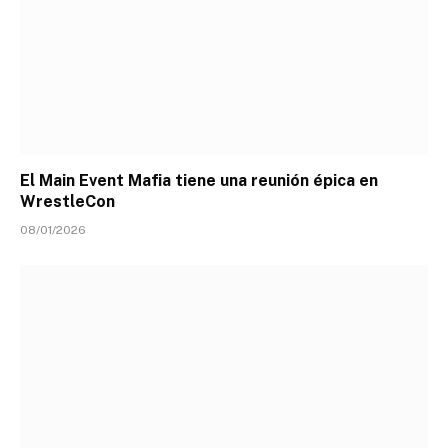
El Main Event Mafia tiene una reunión épica en
WrestleCon
08/01/2026