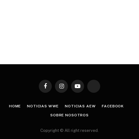
Facebook
Instagram
YouTube
TikTok
HOME
NOTICIAS WWE
NOTICIAS AEW
FACEBOOK
SOBRE NOSOTROS
Copyright © All right reserved.