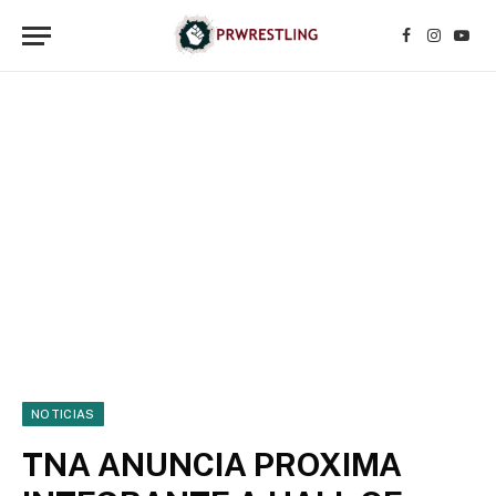
Facebook
Instagr
YouT
NOTICIAS
TNA ANUNCIA PROXIMA