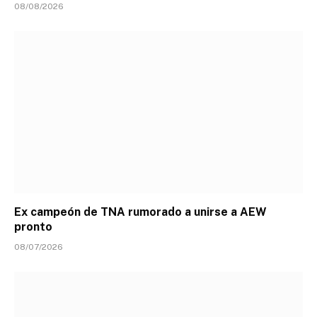
08/08/2026
Ex campeón de TNA rumorado a unirse a AEW
pronto
08/07/2026