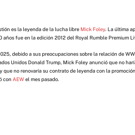
tión es la leyenda de la lucha libre
Mick Foley
. La última a
0 años fue en la edición 2012 del Royal Rumble Premium Li
2025, debido a sus preocupaciones sobre la relación de WW
ados Unidos Donald Trump, Mick Foley anunció que no harí
y que no renovaría su contrato de leyenda con la promoció
mó con
AEW
el mes pasado.