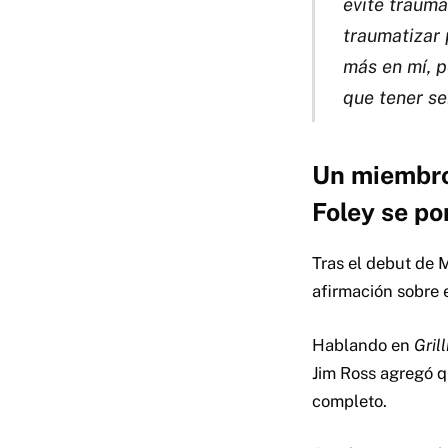
evite traum
traumatizar 
más en mí, p
que tener se
Un miembro
Foley se pon
Tras el debut de 
afirmación sobre
Hablando en
Gril
Jim Ross agregó q
completo.