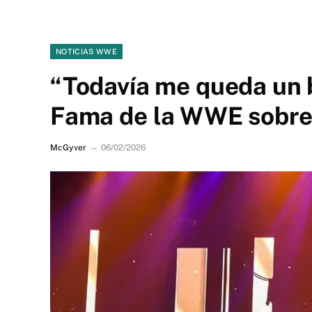
NOTICIAS WWE
“Todavía me queda un 
Fama de la WWE sobre p
McGyver
06/02/2026