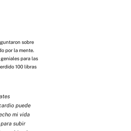
eguntaron sobre
do por la mente.
geniales para las
erdido 100 libras
ates
cardio puede
hecho mi vida
 para subir