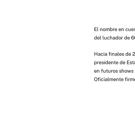
El nombre en cues
del luchador de 6
Hacia finales de 
presidente de Est
en futuros shows 
Oficialmente fir