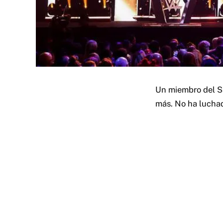
Un miembro del S
más. No ha luchad