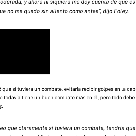
oderada, y ahora ni siquiera me doy cuenta de que e
ue no me quedo sin aliento como antes”, dijo Foley.
que si tuviera un combate, evitaría recibir golpes en la ca
todavía tiene un buen combate más en él, pero todo debe 
g.
reo que claramente si tuviera un combate, tendría que