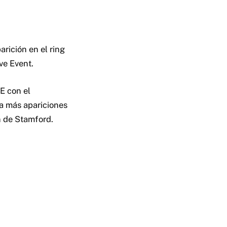
parición en el ring
ve Event.
E con el
a más apariciones
n de Stamford.