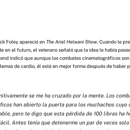
ck Foley apareció en
The Ariel Helwani Show
. Cuando le pr
 en el futuro, el veterano señaló que la idea le había pasa
end indicó que aunque los combates cinematográficos son 
blemas de cardio, él está en mejor forma después de haber p
initivamente se me ha cruzado por la mente. Los comb
ficos han abierto la puerta para los muchachos cuyo 
able, pero te digo que esta pérdida de 100 libras ha 
cil. Antes tenía que detenerme un par de veces solo