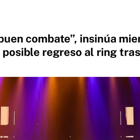
buen combate”, insinúa mie
osible regreso al ring tras