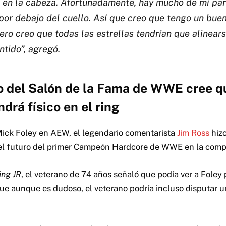
a en la cabeza. Afortunadamente, hay mucho de mí pa
por debajo del cuello. Así que creo que tengo un bu
ero creo que todas las estrellas tendrían que alinears
ntido”, agregó.
 del Salón de la Fama de WWE cree q
drá físico en el ring
Mick Foley en AEW, el legendario comentarista
Jim Ross
hizo
 el futuro del primer Campeón Hardcore de WWE en la comp
ling JR
, el veterano de 74 años señaló que podía ver a Foley 
ue aunque es dudoso, el veterano podría incluso disputar 