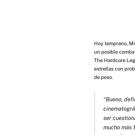
Hoy temprano, Mi
un posible combate
The Hardcore Leg
estrellas con pro
de peso.
“Bueno, def
cinematográ
ser cuestion
mucho más fá