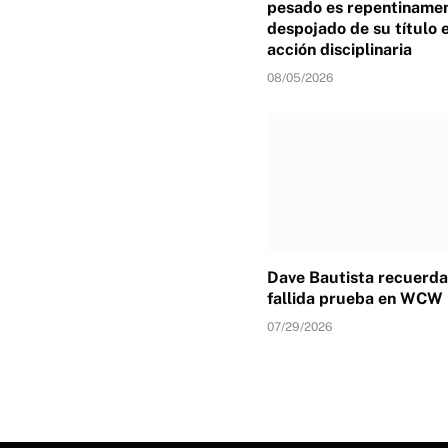
pesado es repentiname
despojado de su título 
acción disciplinaria
08/05/2026
Dave Bautista recuerda
fallida prueba en WCW
07/29/2026