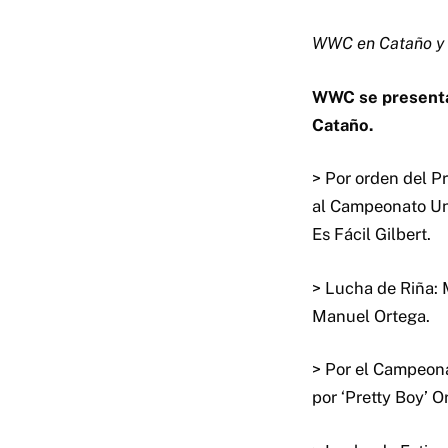
WWC en Cataño y 
WWC se presenta 
Cataño.
> Por orden del P
al Campeonato Uni
Es Fácil Gilbert.
> Lucha de Riña: 
Manuel Ortega.
> Por el Campeona
por ‘Pretty Boy’ O