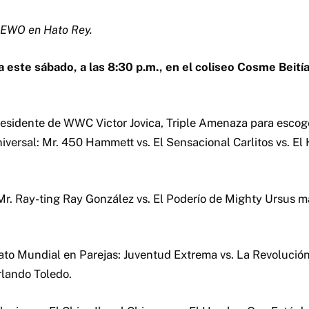
EWO en Hato Rey.
este sábado, a las 8:30 p.m., en el coliseo Cosme Beití
residente de WWC Victor Jovica, Triple Amenaza para escoger
versal: Mr. 450 Hammett vs. El Sensacional Carlitos vs. E
Mr. Ray-ting Ray González vs. El Poderío de Mighty Ursus 
to Mundial en Parejas: Juventud Extrema vs. La Revolució
rlando Toledo.