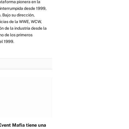
ataforma pionera en la
ninterrumpida desde 1999,
. Bajo su dirección,
ticias de la WWE, WCW,
n de la industria desde la
no de los primeros
el 1999.
Event Mafia tiene una