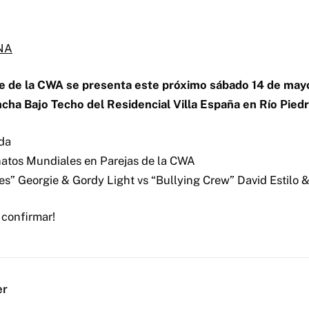
NA
te de la CWA se presenta este próximo sábado 14 de may
cha Bajo Techo del Residencial Villa España en Río Piedr
da
natos Mundiales en Parejas de la CWA
s” Georgie & Gordy Light vs “Bullying Crew” David Estilo 
confirmar!
er