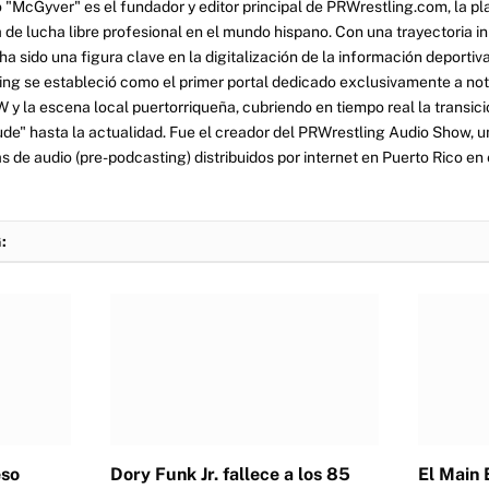
 "McGyver" es el fundador y editor principal de PRWrestling.com, la pl
 de lucha libre profesional en el mundo hispano. Con una trayectoria i
a sido una figura clave en la digitalización de la información deportiva
ng se estableció como el primer portal dedicado exclusivamente a no
y la escena local puertorriqueña, cubriendo en tiempo real la transició
tude" hasta la actualidad. Fue el creador del PRWrestling Audio Show, u
 de audio (pre-podcasting) distribuidos por internet en Puerto Rico en 
:
eso
Dory Funk Jr. fallece a los 85
El Main 