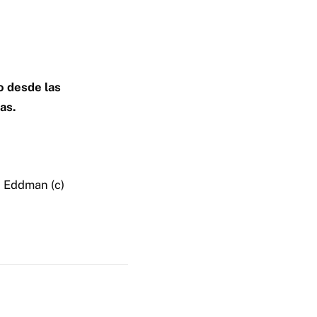
o desde las
as.
& Eddman (c)