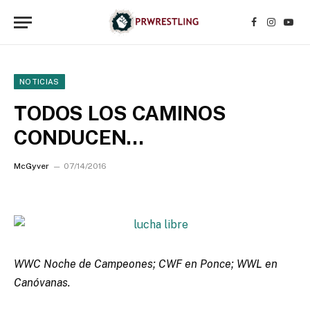
Facebook
Instagr
YouT
NOTICIAS
TODOS LOS CAMINOS
CONDUCEN…
McGyver
07/14/2016
WWC Noche de Campeones; CWF en Ponce; WWL en
Canóvanas.