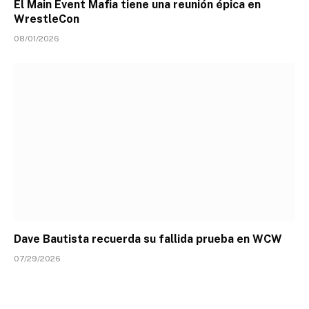
El Main Event Mafia tiene una reunión épica en
WrestleCon
08/01/2026
Dave Bautista recuerda su fallida prueba en WCW
07/29/2026