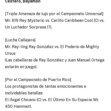
Cestero, Bayamón
[Triple Amenaza de lujo por el Campeonato Universal]
Mr. 619 Rey Mysterio vs. Carlito Caribbean Cool (C) vs.
Un Luchador Sorpresa (?).
[Lucha Callejera]
Mr. Ray-ting Ray González vs. El Poderío de Mighty
Ursus
(Las cabelleras de Ray González y Juan Manuel Ortega
estarán en juego).
[Por el Campeonato de Puerto Rico]
Los protagonistas de tantas emocionantes e
inolvidables batallas:
El Ilegal Chicano (C) vs. El Último En Su Especie Mr.
450 Hammett.