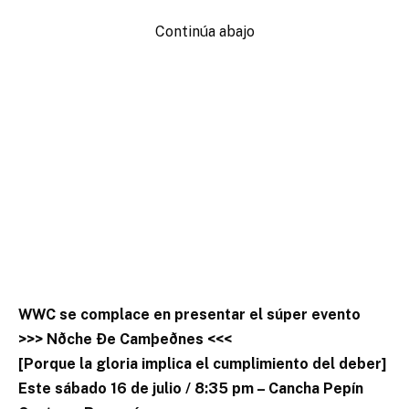
Continúa abajo
WWC se complace en presentar el súper evento
>>> Nðche Ðe Camþeðnes <<<
[Porque la gloria implica el cumplimiento del deber]
Este sábado 16 de julio / 8:35 pm – Cancha Pepín