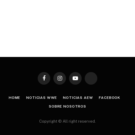
Facebook
Instagram
YouTube
TikTok
HOME
NOTICIAS WWE
NOTICIAS AEW
FACEBOOK
SOBRE NOSOTROS
Copyright © All right reserved.