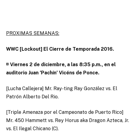
PROXIMAS SEMANAS:
WWC [Lockout] El Cierre de Temporada 2016.
¤ Viernes 2 de diciembre, a las 8:35 p.m., en el
auditorio Juan ‘Pachín’ Vicéns de Ponce.
[Lucha Callejera] Mr. Ray-ting Ray González vs. El
Patrón Alberto Del Rio.
[Triple Amenaza por el Campeonato de Puerto Rico]
Mr. 450 Hammett vs. Rey Horus aka Dragon Azteca, Jr.
vs. El Ilegal Chicano (C).