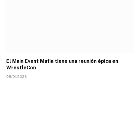
El Main Event Mafia tiene una reunión épica en
WrestleCon
08/01/2026