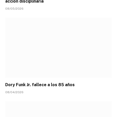
acción disciplinaria
08/05/2026
Dory Funk Jr. fallece a los 85 años
08/04/2026