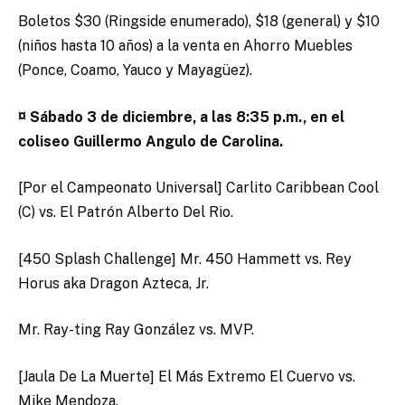
Boletos $30 (Ringside enumerado), $18 (general) y $10
(niños hasta 10 años) a la venta en Ahorro Muebles
(Ponce, Coamo, Yauco y Mayagüez).
¤ Sábado 3 de diciembre, a las 8:35 p.m., en el
coliseo Guillermo Angulo de Carolina.
[Por el Campeonato Universal] Carlito Caribbean Cool
(C) vs. El Patrón Alberto Del Rio.
[450 Splash Challenge] Mr. 450 Hammett vs. Rey
Horus aka Dragon Azteca, Jr.
Mr. Ray-ting Ray González vs. MVP.
[Jaula De La Muerte] El Más Extremo El Cuervo vs.
Mike Mendoza.