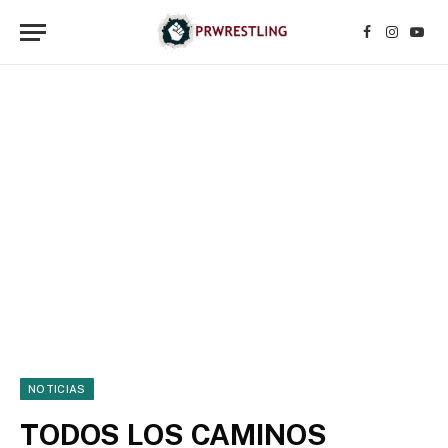
Facebook
Instagr
YouT
NOTICIAS
TODOS LOS CAMINOS