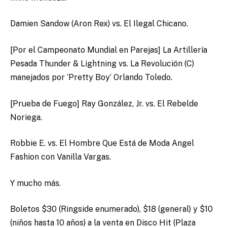
Damien Sandow (Aron Rex) vs. El Ilegal Chicano.
[Por el Campeonato Mundial en Parejas] La Artillería
Pesada Thunder & Lightning vs. La Revolución (C)
manejados por ‘Pretty Boy’ Orlando Toledo.
[Prueba de Fuego] Ray González, Jr. vs. El Rebelde
Noriega.
Robbie E. vs. El Hombre Que Está de Moda Angel
Fashion con Vanilla Vargas.
Y mucho más.
Boletos $30 (Ringside enumerado), $18 (general) y $10
(niños hasta 10 años) a la venta en Disco Hit (Plaza