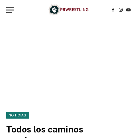
Facebook
Instagr
YouT
NOTICIAS
Todos los caminos