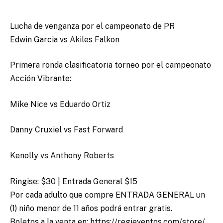
Lucha de venganza por el campeonato de PR
Edwin Garcia vs Akiles Falkon
Primera ronda clasificatoria torneo por el campeonato
Acción Vibrante:
Mike Nice vs Eduardo Ortiz
Danny Cruxiel vs Fast Forward
Kenolly vs Anthony Roberts
Ringise: $30 | Entrada General $15
Por cada adulto que compre ENTRADA GENERAL un
(1) niño menor de 11 años podrá entrar gratis.
Boletos a la venta en: https://regieventos.com/store/