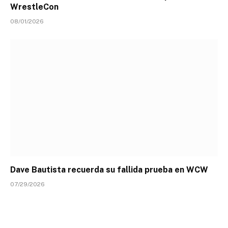
WrestleCon
08/01/2026
Dave Bautista recuerda su fallida prueba en WCW
07/29/2026