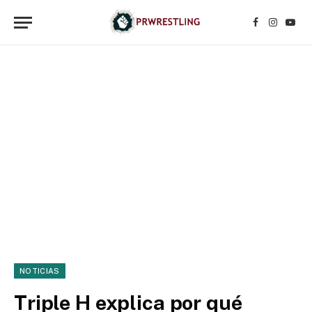
Facebook
Instagr
YouT
NOTICIAS
Triple H explica por qué