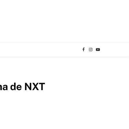
Facebook
Instagram
YouTube
TikTok
ma de NXT