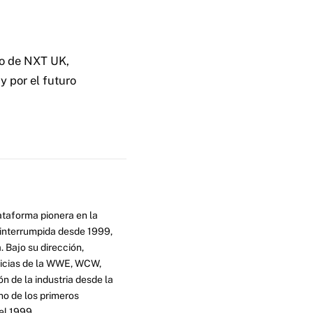
to de NXT UK,
y por el futuro
ataforma pionera en la
ninterrumpida desde 1999,
. Bajo su dirección,
ticias de la WWE, WCW,
n de la industria desde la
no de los primeros
el 1999.