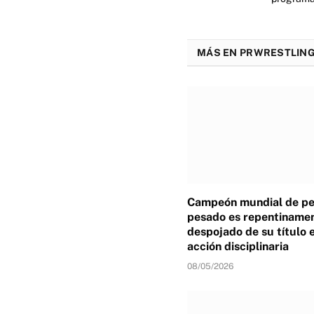
MÁS EN PRWRESTLING
Campeón mundial de p
pesado es repentiname
despojado de su título 
acción disciplinaria
08/05/2026