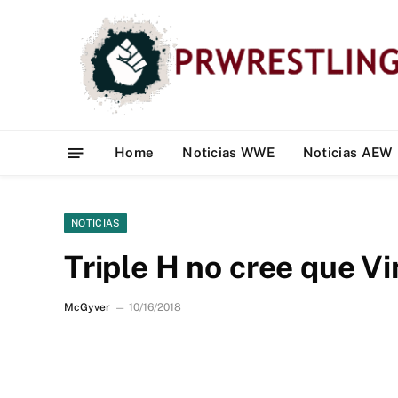
Home
Noticias WWE
Noticias AEW
NOTICIAS
Triple H no cree que 
McGyver
10/16/2018