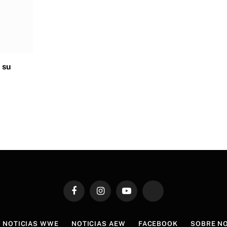
 su
Facebook
Instagram
YouTube
TikTok
NOTICIAS WWE
NOTICIAS AEW
FACEBOOK
SOBRE N