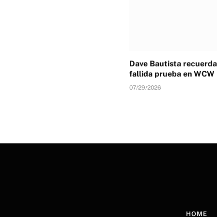
Dave Bautista recuerda
fallida prueba en WCW
07/29/2026
HOME