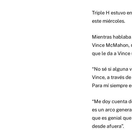
Triple H estuvo e
este miércoles.
Mientras hablaba 
Vince McMahon, nu
que le da a Vince
“No sé si alguna v
Vince, a través d
Para mí siempre es
“Me doy cuenta de
es un arco genera
que es genial que 
desde afuera”.