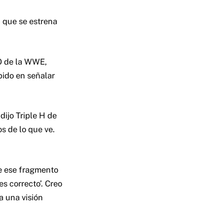
 que se estrena
EO de la WWE,
ido en señalar
dijo Triple H de
s de lo que ve.
e ese fragmento
s correcto’. Creo
a una visión