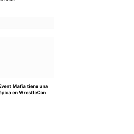
Event Mafia tiene una
épica en WrestleCon