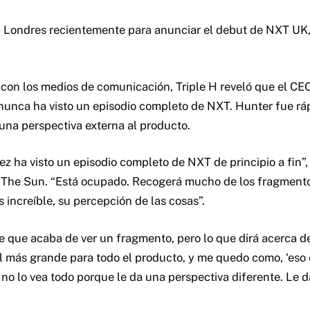
n Londres recientemente para anunciar el debut de NXT UK,
con los medios de comunicación, Triple H reveló que el C
nca ha visto un episodio completo de NXT. Hunter fue ráp
 una perspectiva externa al producto.
ez ha visto un episodio completo de NXT de principio a fin”, 
e The Sun. “Está ocupado. Recogerá mucho de los fragmento
 increíble, su percepción de las cosas”.
 que acaba de ver un fragmento, pero lo que dirá acerca d
l más grande para todo el producto, y me quedo como, ‘eso e
no lo vea todo porque le da una perspectiva diferente. Le d